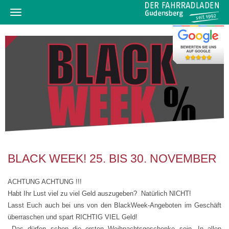
Navigation
ein-/ausblenden
BLACK WEEK! 25. BIS 30. NOVEMBER
ACHTUNG ACHTUNG !!!
Habt Ihr Lust viel zu viel Geld auszugeben? Natürlich NICHT!
Lasst Euch auch bei uns von den BlackWeek-Angeboten im Geschäft
überraschen und spart RICHTIG VIEL Geld!
Das dürfen schon die ersten Weihnachtsgeschenke sein. In allen